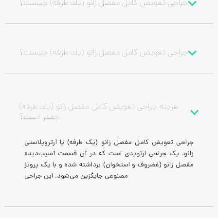
جراحی تعويض كامل مفصل زانو (يك طرفه) چیست؟
جراحی تعويض كامل مفصل زانو (يك طرفه) چیست؟
هزینه جراحی تعويض كامل مفصل زانو (يك طرفه)
چقدر است؟
جراحی تعویض کامل مفصل زانو (یک طرفه) یا آرتروپلاستی
زانو، یک جراحی ارتوپدی است که در آن قسمت آسیب‌دیده
مفصل زانو (غضروف و استخوان) برداشته شده و با یک پروتز
مصنوعی جایگزین می‌شود. این جراحی