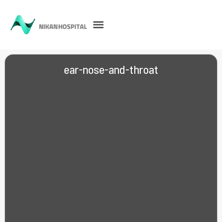
ear-nose-and-throat