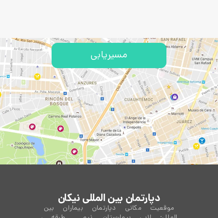
مسیریابی
دپارتمان بین المللی نیکان
موقعیت مکانی دپارتمان بیماران بین
الملل: لابی بیمارستان ,نیم طبقه ،