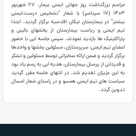
مراسم بزرگداشت روز جهانی ایمنی بیمار، ۲۷ شهریور
۱۴ (۱۷ سپتامبر) با شعار “تشخیص درست،ایمنی
مارستان نیکان اقدسیه برگزار گردید. ابتدا
و ریاست بیمارستان از بخشهای بالینی و
ها بازدید نمودند، سپس جلسه ایی با حضور
منی، سرپرستاران، مسئولین بخشها و واحدها
 و ضمن ارائه سخنرانی توسط مسئولین و تشکر
 پرسنل بیمارستان، هدیه ایی به رسم یاد بود
ان تقدیم شد. در انتهای جلسه مقرر گردید
یم ایمنی همسو و در راستای شعار امسال